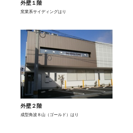
外壁１階
窯業系サイディングはり
外壁２階
成型角波８山（ゴールド）はり